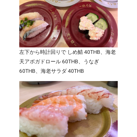
左下から時計回りで しめ鯖 40THB、海老
天アボガドロール 60THB、うなぎ
60THB、海老サラダ 40THB