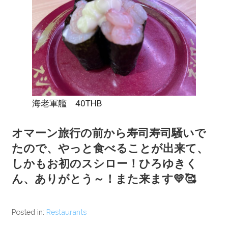
海老軍艦 40THB
オマーン旅行の前から寿司寿司騒いで
たので、やっと食べることが出来て、
しかもお初のスシロー！ひろゆきく
ん、ありがとう～！また来ます💛🥰
Posted in:
Restaurants