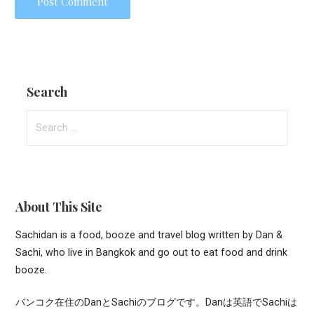
Search
Search
for:
About This Site
Sachidan is a food, booze and travel blog written by Dan &
Sachi, who live in Bangkok and go out to eat food and drink
booze.
バンコク在住のDanとSachiのブログです。Danは英語でSachiは