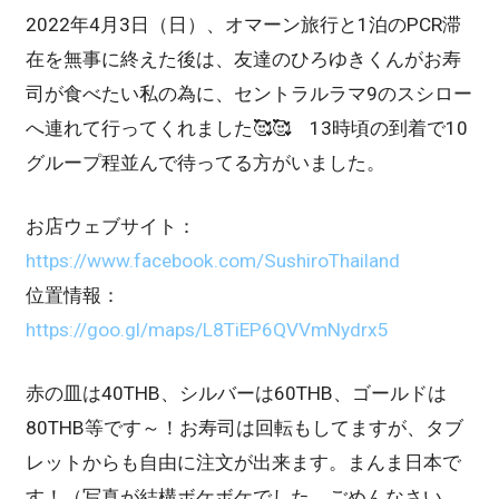
2022年4月3日（日）、オマーン旅行と1泊のPCR滞
在を無事に終えた後は、友達のひろゆきくんがお寿
司が食べたい私の為に、セントラルラマ9のスシロー
へ連れて行ってくれました🥰🥰 13時頃の到着で10
グループ程並んで待ってる方がいました。
お店ウェブサイト：
https://www.facebook.com/SushiroThailand
位置情報：
https://goo.gl/maps/L8TiEP6QVVmNydrx5
赤の皿は40THB、シルバーは60THB、ゴールドは
80THB等です～！お寿司は回転もしてますが、タブ
レットからも自由に注文が出来ます。まんま日本で
す！（写真が結構ボケボケでした、ごめんなさい