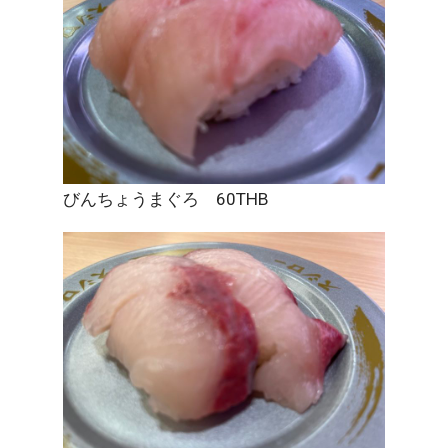
びんちょうまぐろ 60THB