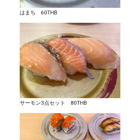
はまち 60THB
サーモン3点セット 80THB