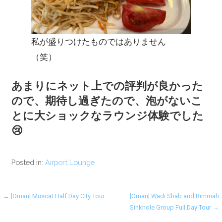
私が盛りつけたものではありません
（笑）
あまりにネット上での評判が良かった
ので、期待し過ぎたので、泡がないこ
とに大ショックなラウンジ体験でした
😢
Posted in:
Airport Lounge
Post
← [Oman] Muscat Half Day City Tour
[Oman] Wadi Shab and Bimmah
Sinkhole Group Full Day Tour →
navigation