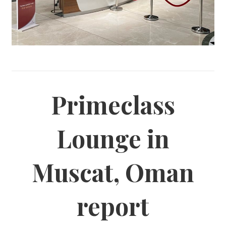
Primeclass
Lounge in
Muscat, Oman
report