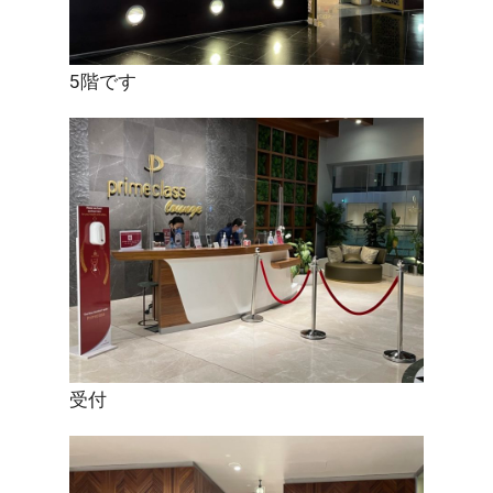
5階です
受付