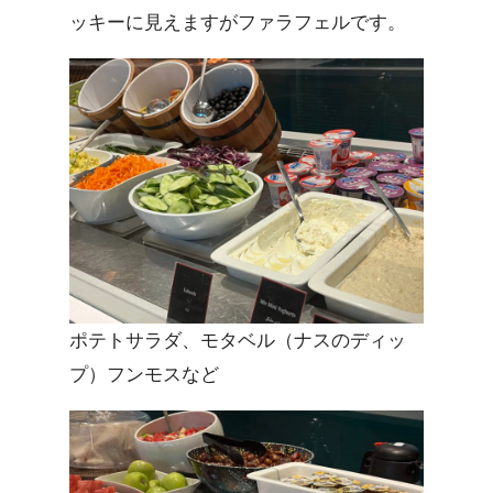
ッキーに見えますがファラフェルです。
ポテトサラダ、モタベル（ナスのディッ
プ）フンモスなど