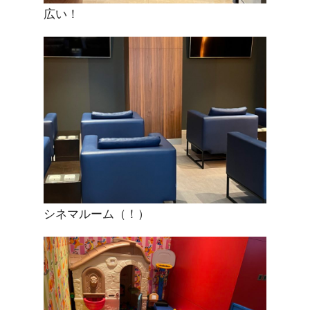
広い！
シネマルーム（！）