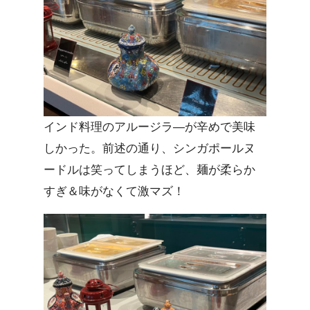
インド料理のアルージラ―が辛めで美味
しかった。前述の通り、シンガポールヌ
ードルは笑ってしまうほど、麺が柔らか
すぎ＆味がなくて激マズ！