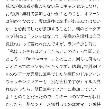
観光が参加者が集まらない為にキャンセルになり、
お詫びに無料で参加しないか？とのこと。オマーン
は初めてなので、実は最後に請求があるんではない
か、と心配でしたが参加することに。朝のピックア
ップ時には「ランチはなしで、要塞の入場料は自己
負担ね」って言われたんですが、ランチ少し前に
「私はランチ時はどうしたらいいの？」って聞いた
ところ、「Don’t worry！」とのこと。周りに何もな
いところでのランチだったんです。結局は実質84ド
ルのツアーが完璧に無料でした💦翌日のドルフィン
ウォッチングツアーも（別な会社ですが）イルカ見
れなかったら、明日無料でツアーに参加していい
よ！とのことだったので、この一つのツアーが駄目
だったら、別なツアーが無料ってのはオマーン独特