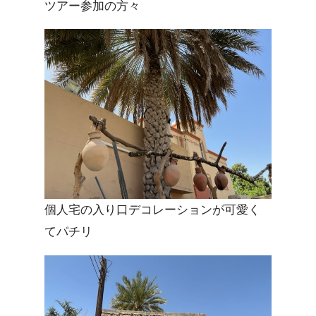
ツアー参加の方々
個人宅の入り口デコレーションが可愛く
てパチリ