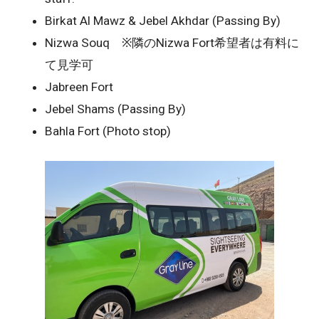
Birkat Al Mawz & Jebel Akhdar (Passing By)
Nizwa Souq ※隣のNizwa Fort希望者は有料に
て見学可
Jabreen Fort
Jebel Shams (Passing By)
Bahla Fort (Photo stop)