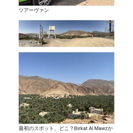
ツアーヴァン
最初のスポット、どこ？Birkat Al Mawzか