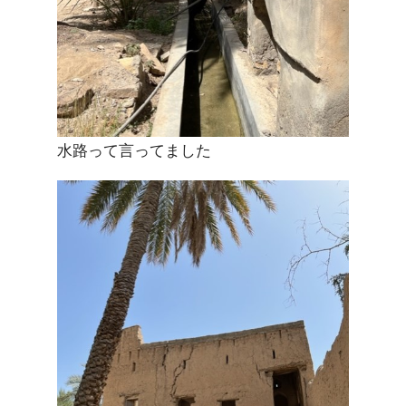
水路って言ってました