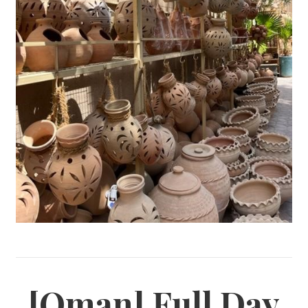
[Oman] Full Day