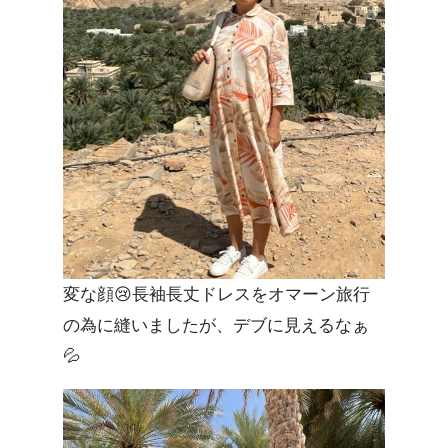
変な顔😢長袖長丈ドレスをオマーン旅行
の為に縫いましたが、デブに見えるなぁ
💦