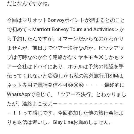
だとなんですかね。
今回はマリオットBonvoyポイントが溜まるとのこと
で初めて＜Marriott Bonvoy Tours and Activities＞か
ら予約したんですが、オマーンだからなのかわかり
ませんが、前日までツアー決行なのか、ピックアッ
プは何時なのか全く連絡がなくヤキモキ😢しかもツ
アー会社はドバイにあり、ホテルは予約の確認を手
伝ってくれないと😢😢しかも私の海外旅行用SIMは
ネット専用で電話発信不可😢😢😢・・・・最終的に
WhatsAppで通じて、「ツアー不決行」とわかりまし
たが、連絡よこせよー－－－－－－－－－－－－－
－！！って感じです。今回参加した他の旅行会社よ
りも返信は遅いし、Glay Lineお薦めしません。