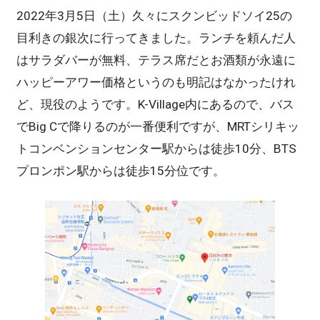
2022年3月5日（土）久々にスクンビッドソイ25の
目利きの銀次に行ってきました。ランチを頼んだ人
はサラダバーが無料、テラス席だとお酒類が永遠に
ハッピーアワー価格というのも明記はなかったけれ
ど、現役のようです。K-Village内にあるので、バス
でBig Cで降りるのが一番便利ですが、MRTシリキッ
トコンベンションセンター駅からは徒歩10分、BTS
プロンポン駅からは徒歩15分位です。