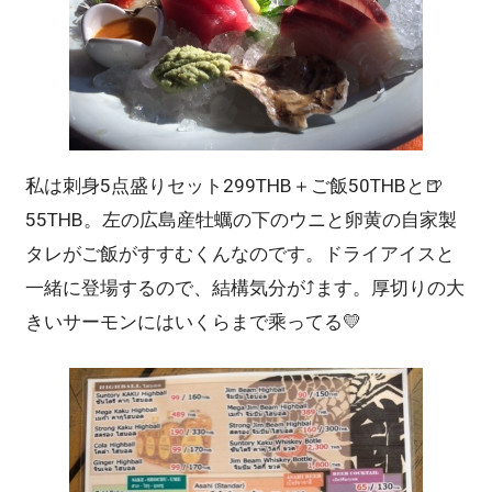
私は刺身5点盛りセット299THB＋ご飯50THBと🍺
55THB。左の広島産牡蠣の下のウニと卵黄の自家製
タレがご飯がすすむくんなのです。ドライアイスと
一緒に登場するので、結構気分が⤴ます。厚切りの大
きいサーモンにはいくらまで乘ってる💛