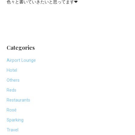
色々と書いていきたいと思ってます❤
Categories
Airport Lounge
Hotel
Others
Reds
Restaurants
Rosé
Sparking
Travel