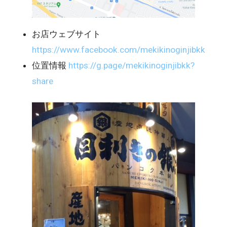
お店ウェブサイト
https://www.facebook.com/mekikinoginjibkk
位置情報
https://g.page/mekikinoginjibkk?
share