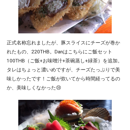
正式名称忘れましたが、豚スライスにチーズが巻か
れたもの、220THB。Danはこちらにご飯セット
100THB（ご飯+お味噌汁+茶碗蒸し+緑茶）を追加。
タレはちょっと濃いめですが、チーズたっぷりで美
味しかったです！ご飯が炊いてから時間経ってるの
か、美味しくなかった😢