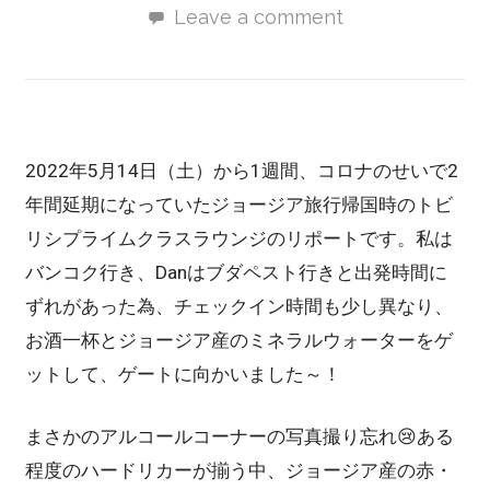
Leave a comment
2022年5月14日（土）から1週間、コロナのせいで2
年間延期になっていたジョージア旅行帰国時のトビ
リシプライムクラスラウンジのリポートです。私は
バンコク行き、Danはブダペスト行きと出発時間に
ずれがあった為、チェックイン時間も少し異なり、
お酒一杯とジョージア産のミネラルウォーターをゲ
ットして、ゲートに向かいました～！
まさかのアルコールコーナーの写真撮り忘れ😢ある
程度のハードリカーが揃う中、ジョージア産の赤・