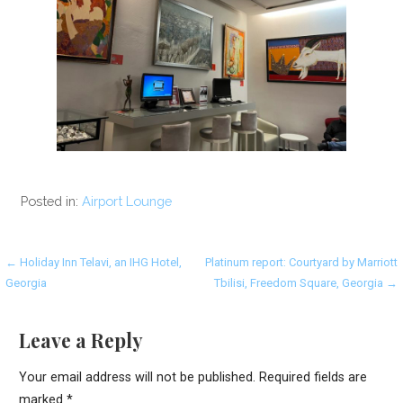
Posted in:
Airport Lounge
Post
← Holiday Inn Telavi, an IHG Hotel,
Platinum report: Courtyard by Marriott
Georgia
Tbilisi, Freedom Square, Georgia →
navigation
Leave a Reply
Your email address will not be published.
Required fields are
marked
*